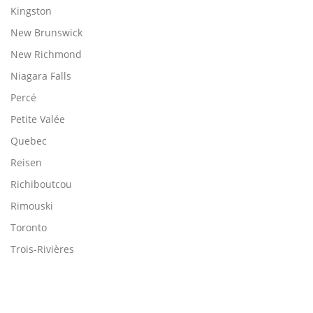
Kingston
New Brunswick
New Richmond
Niagara Falls
Percé
Petite Valée
Quebec
Reisen
Richiboutcou
Rimouski
Toronto
Trois-Rivières