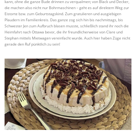
kann, ohne die ganze Bude drinnen zu verqualmen; von Black und Decker,
die machen also nicht nur Bohrmaschinen – geht es auf direktem Weg zur
Eistorte bzw. zum Geburtstagskind. Zum gratulieren und ausgiebigen
Plaudern im Familienkreis. Das ganze zog sich hin bis nachmittags, bis
Schwester Jen zum Aufbruch blasen musste, schließlich stand ihr noch die
Heimfahrt nach Ottawa bevor, die ihr freundlicherweise von Clare und
Stephan mittels Mietwagen vereinfacht wurde. Auch hier haben Züge nicht
gerade den Ruf pünktlich zu sein!