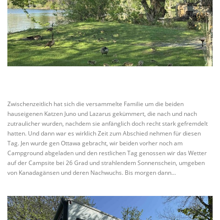
Zwischenzeitlich hat sich die versammelte Familie um die beiden
hauseigenen Katzen Juno und Lazarus gekümmert, die nach und nach
zutraulicher wurden, nachdem sie anfänglich doch recht stark gefremdelt
hatten. Und dann war es wirklich Zeit zum Abschied nehmen für diesen
Tag. Jen wurde gen Ottawa gebracht, wir beiden vorher noch am
Campground abgeladen und den restlichen Tag genossen wir das Wetter
auf der Campsite bei 26 Grad und strahlendem Sonnenschein, umgeben
von Kanadagänsen und deren Nachwuchs. Bis morgen dann…