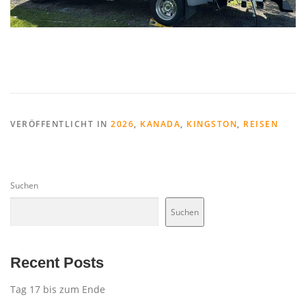
VERÖFFENTLICHT IN
2026
,
KANADA
,
KINGSTON
,
REISEN
Suchen
Suchen
Recent Posts
Tag 17 bis zum Ende