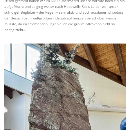
Frisch gestärkt haben wir im IGA (Supermarkt) unsere Vorräte noch ein Mal
aufgefrischt und es ging weiter nach Hopewells Rock. Leider war unser
ständiger Begleiter – der Regen – sehr aktiv und auch ausdauernd, sodass
der Besuch beim weltgrößten Tidehub auf morgen verschoben werden
musste, da im strömenden Regen auch die größte Attraktion nicht so
richtig zieht…