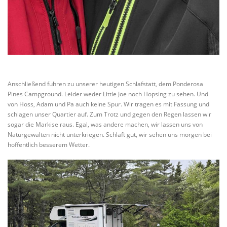
Anschließend fuhren zu unserer heutigen Schlafstatt, dem Ponderosa
Pines Campground. Leider weder Little Joe noch Hopsing zu sehen. Und
von Hoss, Adam und Pa auch keine Spur. Wir tragen es mit Fassung und
schlagen unser Quartier auf. Zum Trotz und gegen den Regen lassen wir
sogar die Markise raus. Egal, was andere machen, wir lassen uns von
Naturgewalten nicht unterkriegen. Schlaft gut, wir sehen uns morgen bei
hoffentlich besserem Wetter.