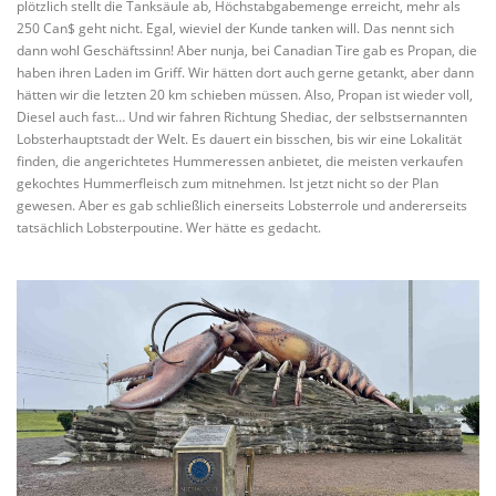
plötzlich stellt die Tanksäule ab, Höchstabgabemenge erreicht, mehr als
250 Can$ geht nicht. Egal, wieviel der Kunde tanken will. Das nennt sich
dann wohl Geschäftssinn! Aber nunja, bei Canadian Tire gab es Propan, die
haben ihren Laden im Griff. Wir hätten dort auch gerne getankt, aber dann
hätten wir die letzten 20 km schieben müssen. Also, Propan ist wieder voll,
Diesel auch fast… Und wir fahren Richtung Shediac, der selbstsernannten
Lobsterhauptstadt der Welt. Es dauert ein bisschen, bis wir eine Lokalität
finden, die angerichtetes Hummeressen anbietet, die meisten verkaufen
gekochtes Hummerfleisch zum mitnehmen. Ist jetzt nicht so der Plan
gewesen. Aber es gab schließlich einerseits Lobsterrole und andererseits
tatsächlich Lobsterpoutine. Wer hätte es gedacht.