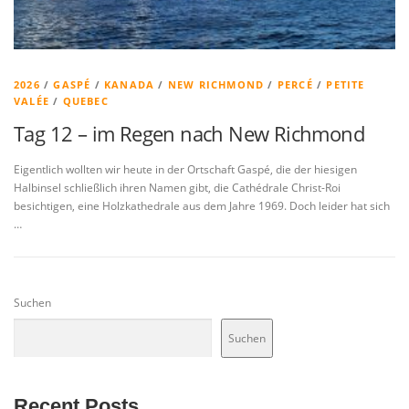
2026
/
GASPÉ
/
KANADA
/
NEW RICHMOND
/
PERCÉ
/
PETITE
VALÉE
/
QUEBEC
Tag 12 – im Regen nach New Richmond
Eigentlich wollten wir heute in der Ortschaft Gaspé, die der hiesigen
Halbinsel schließlich ihren Namen gibt, die Cathédrale Christ-Roi
besichtigen, eine Holzkathedrale aus dem Jahre 1969. Doch leider hat sich
…
Suchen
Suchen
Recent Posts