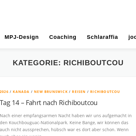
MPJ-Design
Coaching
Schlaraffia
jo
KATEGORIE:
RICHIBOUTCOU
2026
/
KANADA
/
NEW BRUNSWICK
/
REISEN
/
RICHIBOUTCOU
Tag 14 – Fahrt nach Richiboutcou
Nach einer empfangsarmen Nacht haben wir uns aufgemacht in
den Kouchbouguac-Nationalpark. Keine Bange, wir können das
auch nicht aussprechen, hübsch war es dort aber schon. Wenn