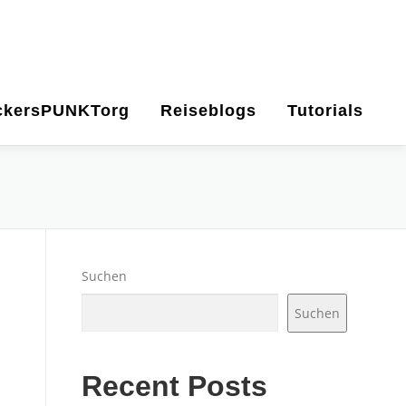
ckersPUNKTorg
Reiseblogs
Tutorials
Suchen
Suchen
Recent Posts