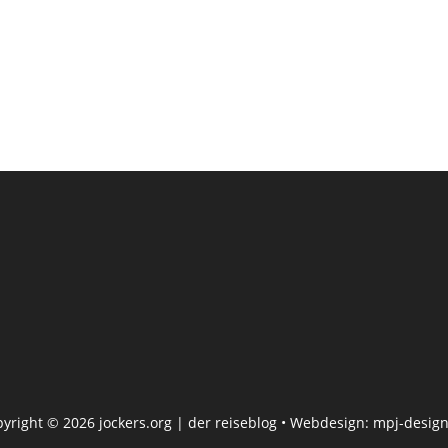
pyright © 2026
jockers.org
| der reiseblog • Webdesign:
mpj-design