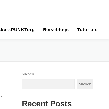
ckersPUNKTorg
Reiseblogs
Tutorials
Suchen
Suchen
en
Recent Posts