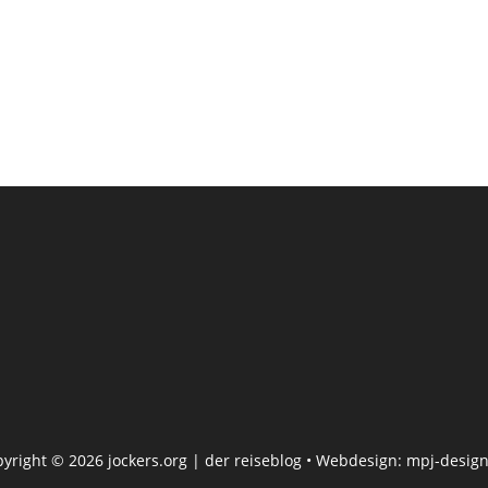
pyright © 2026
jockers.org
| der reiseblog • Webdesign:
mpj-design