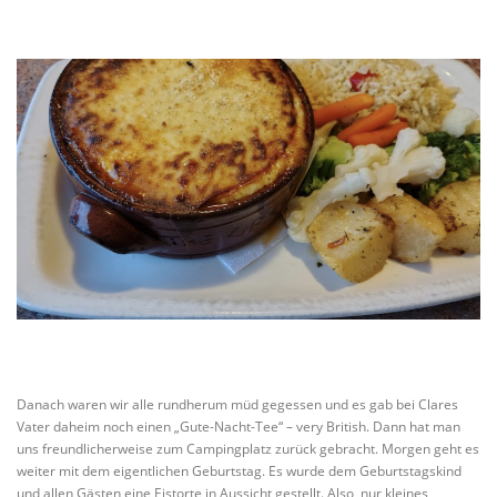
Danach waren wir alle rundherum müd gegessen und es gab bei Clares
Vater daheim noch einen „Gute-Nacht-Tee“ – very British. Dann hat man
uns freundlicherweise zum Campingplatz zurück gebracht. Morgen geht es
weiter mit dem eigentlichen Geburtstag. Es wurde dem Geburtstagskind
und allen Gästen eine Eistorte in Aussicht gestellt. Also, nur kleines