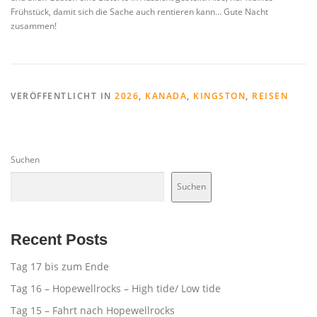
Frühstück, damit sich die Sache auch rentieren kann… Gute Nacht
zusammen!
VERÖFFENTLICHT IN
2026
,
KANADA
,
KINGSTON
,
REISEN
Suchen
Suchen
Recent Posts
Tag 17 bis zum Ende
Tag 16 – Hopewellrocks – High tide/ Low tide
Tag 15 – Fahrt nach Hopewellrocks